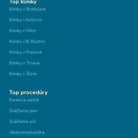
Top kliniky
Kliniky v Bratislave
Kliniky v Košicich
Kliniky v Nitre
Kliniky v B. Bystrici
Kliniky v Prešove
Kliniky v Trnave
Kliniky v Žiline
Top procedúry
Korekcia viečok
Zväčšenie pier
Zväčšenie pŕs
Abdominoplastika