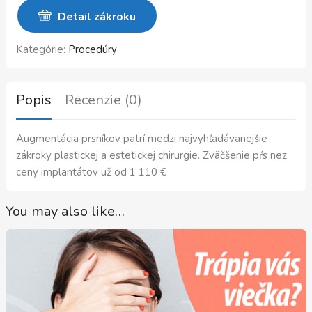
Detail zákroku
Kategórie:
Procedúry
Popis
Recenzie (0)
Augmentácia prsníkov patrí medzi najvyhľadávanejšie
zákroky plastickej a estetickej chirurgie. Zväčšenie pŕs
nez
ceny implantátov už
od 1 110 €
You may also like…