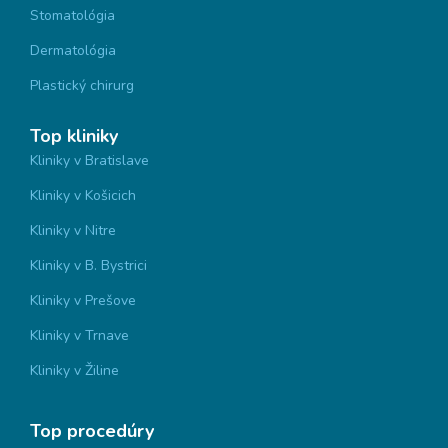
Stomatológia
Dermatológia
Plastický chirurg
Top kliniky
Kliniky v Bratislave
Kliniky v Košicich
Kliniky v Nitre
Kliniky v B. Bystrici
Kliniky v Prešove
Kliniky v Trnave
Kliniky v Žiline
Top procedúry