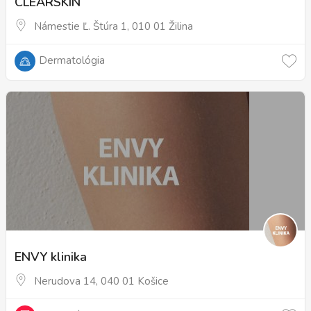
CLEARSKIN
Námestie Ľ. Štúra 1, 010 01 Žilina
Dermatológia
ENVY klinika
Nerudova 14, 040 01 Košice