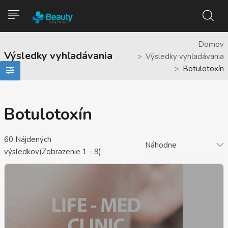
Domov
Výsledky vyhľadávania
Výsledky vyhľadávania
Botulotoxín
Botulotoxín
60
Nájdených
Náhodne
výsledkov(Zobrazenie 1 - 9)