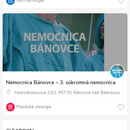
Dermatológia
Nemocnica Bánovce – 3. súkromná nemocnica
Hviezdoslavova 23/3, 957 01 Bánovce nad Bebravou
Plastická chirurgia