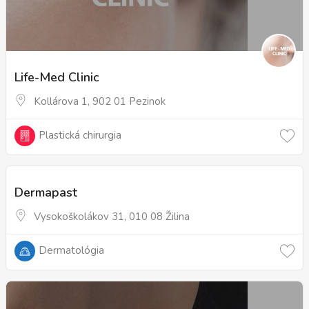
Life-Med Clinic
Kollárova 1, 902 01 Pezinok
Plastická chirurgia
Dermapast
Vysokoškolákov 31, 010 08 Žilina
Dermatológia