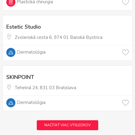
Plastická chirurgia
Estetic Studio
Zvolenská cesta 6, 974 01 Banská Bystrica
Dermatológia
SKINPOINT
Tehelná 24, 831 03 Bratislava
Dermatológia
NAČÍTAŤ VIAC VÝSLEDKOV